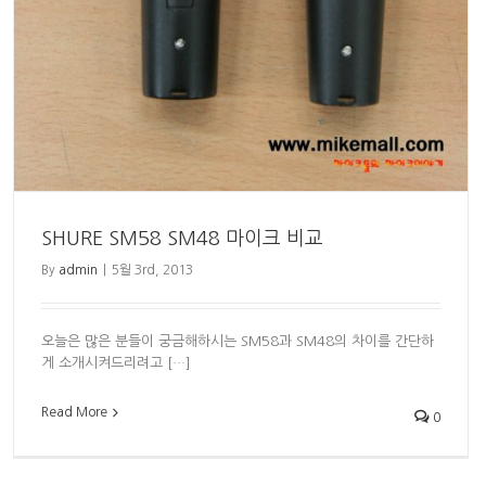
SHURE SM58 SM48 마이크 비교
By
admin
|
5월 3rd, 2013
오늘은 많은 분들이 궁금해하시는 SM58과 SM48의 차이를 간단하
게 소개시켜드리려고 […]
Read More
0