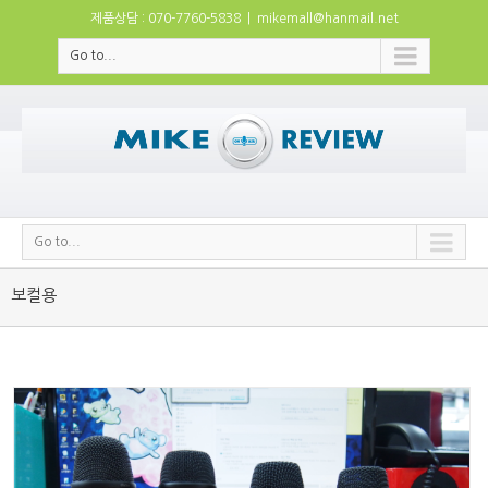
제품상담 : 070-7760-5838
|
mikemall@hanmail.net
Go to...
Go to...
보컬용