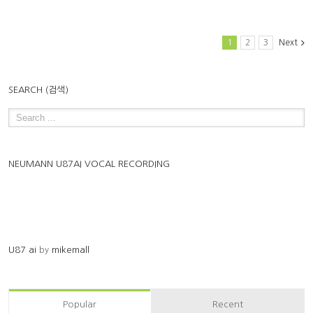
1
2
3
Next
SEARCH (검색)
NEUMANN U87AI VOCAL RECORDING
U87 ai
by
mikemall
Popular
Recent