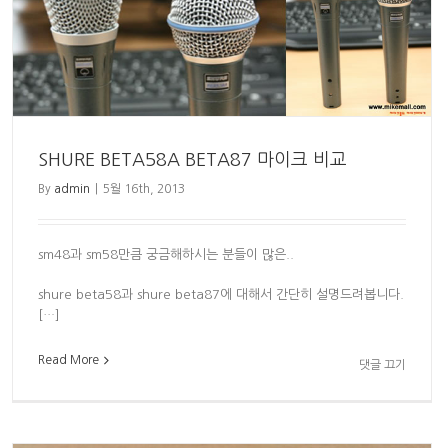
SHURE BETA58A BETA87 마이크 비교
By
admin
|
5월 16th, 2013
sm48과 sm58만큼 궁금해하시는 분들이 많은..
shure beta58과 shure beta87에 대해서 간단히 설명드려봅니다.
[…]
Read More
댓글 끄기