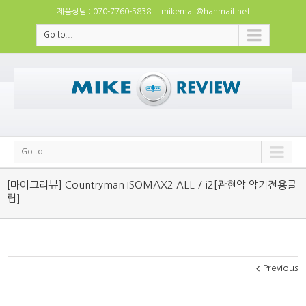
제품상담 : 070-7760-5838
|
mikemall@hanmail.net
Go to...
Go to...
[마이크리뷰] Countryman ISOMAX2 ALL / i2[관현악 악기전용클
립]
Previous