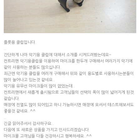
플룻용 클립입니다.
..
간단하게 나마 악기용 클립에 대해서 소개를 시켜드려봤는데요~
컨트리맨 악기용클립을 이용하여 마이크를 한두개 구매해서 여러가지 악기에
같이 사용하는 분들도 많으십니다.
최근엔 악기용 클립을 여러개 구매해서 위와 같이 용도별로 사용하시는분들이
많이 늘어나고 있는것 같네요..
악기용 유무선 마이크들이 많이 없었는데..
컨트리맨에서 새롭게 출시됨으로 고객님들의 선택의 폭이 많이 넓어지게 된것
같습니다.
매장에 진열도 많이 되어있고 하니 가능하시면 매장에 오셔서 테스트해보셔도
좋을것 같네요..^^
..
긴글 읽어주셔서 감사하구요..
다음에 또 새로운 상품을 가지고 인사드리겠습니다.
마이크몰 고객님들 다들 건강하시고 행복하세요..^^