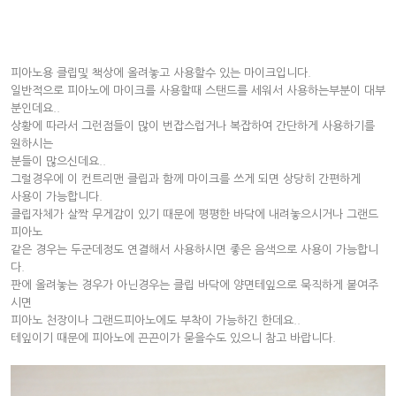
피아노용 클립및 책상에 올려놓고 사용할수 있는 마이크입니다.
일반적으로 피아노에 마이크를 사용할때 스탠드를 세워서 사용하는부분이 대부
분인데요..
상황에 따라서 그런점들이 많이 번잡스럽거나 복잡하여 간단하게 사용하기를
원하시는
분들이 많으신데요..
그럴경우에 이 컨트리맨 클립과 함께 마이크를 쓰게 되면 상당히 간편하게
사용이 가능합니다.
클립자체가 살짝 무게감이 있기 때문에 평평한 바닥에 내려놓으시거나 그랜드
피아노
같은 경우는 두군데정도 연결해서 사용하시면 좋은 음색으로 사용이 가능합니
다.
판에 올려놓는 경우가 아닌경우는 클립 바닥에 양면테잎으로 묵직하게 붙여주
시면
피아노 천장이나 그랜드피아노에도 부착이 가능하긴 한데요..
테잎이기 때문에 피아노에 끈끈이가 묻을수도 있으니 참고 바랍니다.