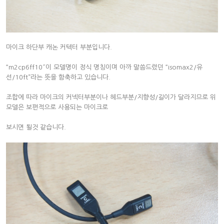
마이크 하단부 캐논 커텍터 부분입니다.
“m2cp6ff10″이 모델명이 정식 명칭이며 아까 말씀드렸던 “isomax2/유
선/10ft”라는 뜻을 함축하고 있습니다.
조합에 따라 마이크의 커넥터부분이나 헤드부분/지향성/길이가 달라지므로 위
모델은 보편적으로 사용되는 마이크로
보시면 될것 같습니다.