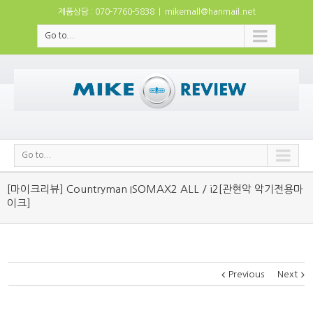
제품상담 : 070-7760-5838
|
mikemall@hanmail.net
Go to...
Go to...
[마이크리뷰] Countryman ISOMAX2 ALL / i2[관현악 악기전용마
이크]
Previous
Next