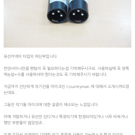
유선커넥터 타입의 하단부입니다.
컨덴서이니만큼 팬텀이 꼭 필요하다는점 기억해두시구요..사용하실때 꼭 양쪽
캐논암+수를 사용하셔야 한다는것도 꼭 기억해주시기 바랍니다.
지금까지 간단하게 악기전용 마이크인 Countryman 에 대해서 소개시켜드렸
는데요..
그동안 악기용 마이크에 대한 갈증이 해소되는 느낌입니다.
아예 저렴하거나 유선만 있다거나 특정악기에 한정되어있거나 너무 비싸거나
했던 부분들이 많았었죠..
이제 유무선 상관없이 다양한 악기 종류에 사용이 가능하ㄹ것 할것 같네요..