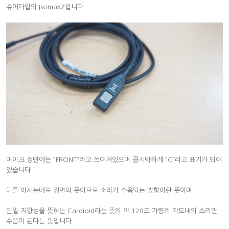
슈어타입의 Isomax2입니다.
마이크 정면에는 “FRONT”라고 쓰여져있으며 큼지막하게 “C”라고 표기가 되어
있습니다.
다들 아시는데로 정면의 뜻이므로 소리가 수음되는 방향이란 뜻이며
단일 지향성을 뜻하는 Cardioid라는 뜻의 약 120도 가량의 각도내의 소리만
수음이 된다는 뜻입니다.