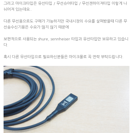
그리고 마이크타입은 유선타입 / 무선슈어타입 / 무선젠하이져타입 이렇게 나
뉘어져 있는데요..
다른 무선용으로도 구매가 가능하지만 국내시장의 수요를 살펴봤을때 다른 무
선송수신기용은 수요가 많지 않기 때문에
보편적으로 사용되는 shure, sennheiser 타입과 유선타입만 보유하고 있습니
다.
혹시 다른 무선타입으로 필요하신분들은 마이크몰로 꼭 연락 부탁드립니다.