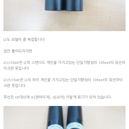
i2도 모델이 좀 복잡합니다.
잠깐 풀어드리자면
i2cs10xlr은 i2의 스탠다드 게인을 가지고있는 단일지향성의 10feet의 유선마
이크란 뜻입니다.
i2ch10xlr은 i2의 하이 게인을 가지고있는 단일지향성의 10feet의 유선마이
크란 뜻입니다.
무선은 xlr대신에 sr[젠하이져], sl[슈어] 이렇게 표기가 되어 있습니다.