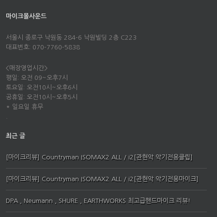
마이크몰사운드
서울시 종로구 낙원동 284-6 낙원빌딩 2층 C223
대표번호: 070-7760-5838
<매장영업시간>
평일: 오전 09~오후7시
토요일: 오전10시~오후6시
공휴일: 오전10시~오후5시
* 일요일 휴무
.
최근 글
[마이크리뷰] Countryman ISOMAX2 ALL / i2[관현악 악기전용클립]
[마이크리뷰] Countryman ISOMAX2 ALL / i2[관현악 악기전용마이크]
DPA , Neumann , SHURE , EARTHWORKS 최고급핸드마이크 리뷰!