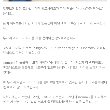
얼핏보면 같은 모양입니다만 헤드사이즈가 더욱 작습니다. 2/3가량 작아보이
는데요..
단지 헤드부분에서만 차이가 있는것이 아닌 마이크 특성에도 차이가 느껴집니
다.
두가지 마이크의 차이중 가장 큰차이는 감도차이입니다.
감도의 크기의 순서는 i2 high게인 -> i2 standard gain -> isomax2 이러ㄴ
런식으로 구분이 가능합니다.
isomax2만 들을때는 크게 차이가 어ㅄ없는듯 합니다. 저희가 다른 마이크를
비교테스트를 해볼때도 비교군이 없으면 음색이나 감도의 차이를 느끼기 힘든
것처럼
이 두가지 모델도 각각 소리를 들어보면 별차이가 없지만 동시에 비교를 해본다
면 차이가 많이 느껴집니다.
i2하이게인과 스탠다드게인, 그리고 i2 스탠다드 게인과 isomax2를 비교해보
면 뒤에 있는 모델이 각각 소리가 좀 답답해지는듯한 느낌을 받을정도로