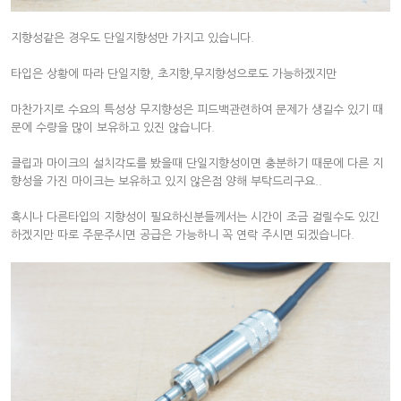
지향성같은 경우도 단일지향성만 가지고 있습니다.
타입은 상황에 따라 단일지향, 초지향,무지향성으로도 가능하겠지만
마찬가지로 수요의 특성상 무지향성은 피드백관련하여 문제가 생길수 있기 때
문에 수량을 많이 보유하고 있진 않습니다.
클립과 마이크의 설치각도를 봤을때 단일지향성이면 충분하기 때문에 다른 지
향성을 가진 마이크는 보유하고 있지 않은점 양해 부탁드리구요..
혹시나 다른타입의 지향성이 필요하신분들께서는 시간이 조금 걸릴수도 있긴
하겠지만 따로 주문주시면 공급은 가능하니 꼭 연락 주시면 되겠습니다.