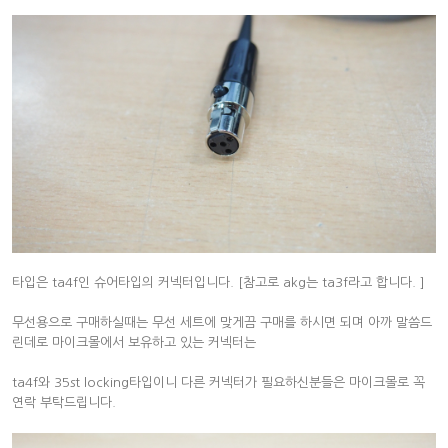
타입은 ta4f인 슈어타입의 커넥터입니다. [참고로 akg는 ta3f라고 합니다. ]
무선용으로 구매하실때는 무선 세트에 맞게끔 구매를 하시면 되며 아까 말씀드
린데로 마이크몰에서 보유하고 있는 커넥터는
ta4f와 35st locking타입이니 다른 커넥터가 필요하신분들은 마이크몰로 꼭
연락 부탁드립니다.