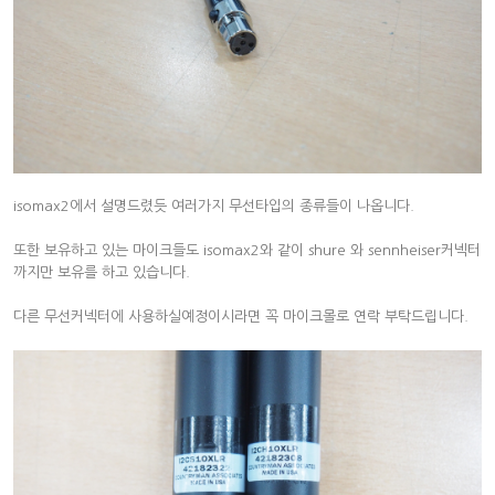
isomax2에서 설명드렸듯 여러가지 무선타입의 종류들이 나옵니다.
또한 보유하고 있는 마이크들도 isomax2와 같이 shure 와 sennheiser커넥터
까지만 보유를 하고 있습니다.
다른 무선커넥터에 사용하실예정이시라면 꼭 마이크몰로 연락 부탁드립니다.