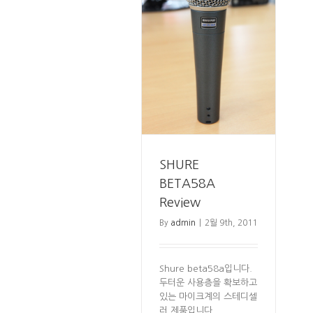
SHURE BETA58A Review
보컬용
SHURE
BETA58A
Review
By
admin
|
2월 9th, 2011
Shure beta58a입니다.
두터운 사용층을 확보하고
있는 마이크계의 스테디셀
러 제품입니다.