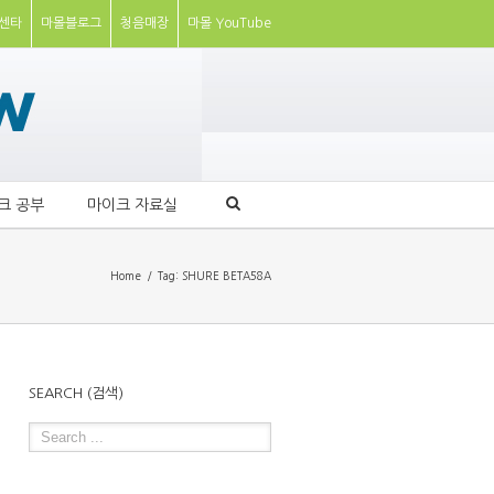
센타
마몰블로그
청음매장
마몰 YouTube
크 공부
마이크 자료실
Home
Tag: SHURE BETA58A
SEARCH (검색)