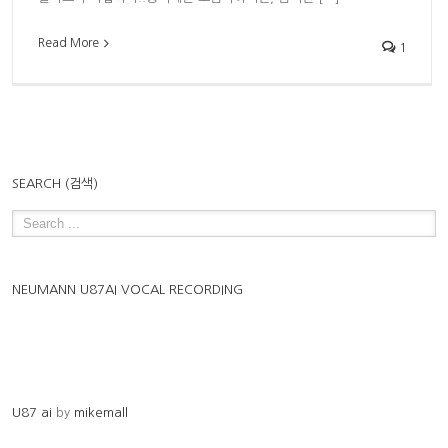
Read More
1
SEARCH (검색)
NEUMANN U87AI VOCAL RECORDING
U87 ai
by
mikemall