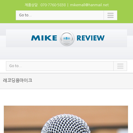
제품상담 : 070-7760-5838
|
mikemall@hanmail.net
Go to...
Go to...
레코딩용마이크