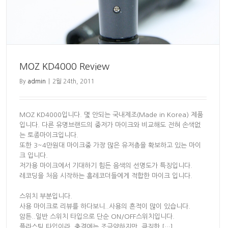
MOZ KD4000 Review
By
admin
|
2월 24th, 2011
MOZ KD4000입니다. 몇 안되는 국내제조(Made in Korea) 제품
입니다. 다른 유명브랜드의 중저가 마이크와 비교해도 전혀 손색없
는 토종마이크입니다.
또한 3~4만원대 마이크중 가장 많은 유저층을 확보하고 있는 마이
크 입니다.
저가용 마이크에서 기대하기 힘든 음색의 선명도가 특징입니다.
레코딩을 처음 시작하는 홈레코더들에게 적합한 마이크 입니다.
스위치 부분입니다.
사용 마이크로 리뷰를 하다보니..사용의 흔적이 많이 있습니다.
암튼..일반 스위치 타입으로 단순 ON/OFF스위치입니다.
플라스틱 타입이라..충격에는 조금약하지만, 큼직한 […]